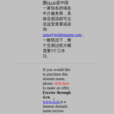
网(4.cn)
是中国
一家知名的域名
中介服务商，具
体交易流程可点
击这里查看或咨
询
anna@goldenname.com
。
一般情况下，整
个交易过程大概
需要5个工作
日。
If you would like
to purchase this
domain name,
please
click here
to make an offer.
Escrow through
4.cn _
www.4.cn
is a
famous domain
name escrow